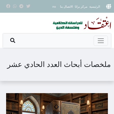
الرئيسية
مركز براثا
الاتصال بنا
rss
ملخصات أبحاث العدد الحادي عشر