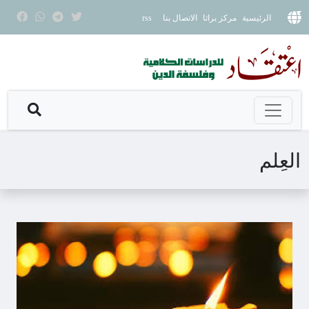
الرئيسية
مركز براثا
الاتصال بنا
rss
العِلم