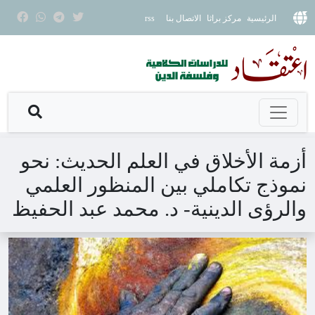
الرئيسية
مركز براثا
الاتصال بنا
rss
أزمة الأخلاق في العلم الحديث: نحو
نموذج تكاملي بين المنظور العلمي
والرؤى الدينية- د. محمد عبد الحفيظ