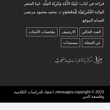
قراءة في كتاب: تَنْبِيْهُ الأُمَّة وَتَنْزِيْهُ المِلَّةِ - لينا السقر
الولاية التَّشْرِيْعِيَّة لِلْمَعْصُوْمِ: د. محمد محمود مرتضى
اقسام الموقع
العدد الحالي
الارشيف
ملخصات الأبحاث
عن المجلة
مستندات
messages.copyright © 2023, اعتقاد للدراسات الكلامية
وفلسفة الدين