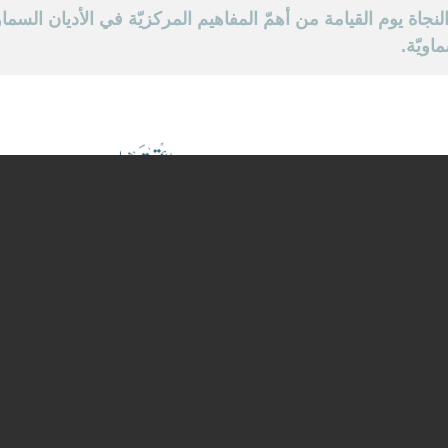
النجاة يوم القيامة من أهمّ المفاهيم المركزيّة في الأديان السماوي
اويّة.