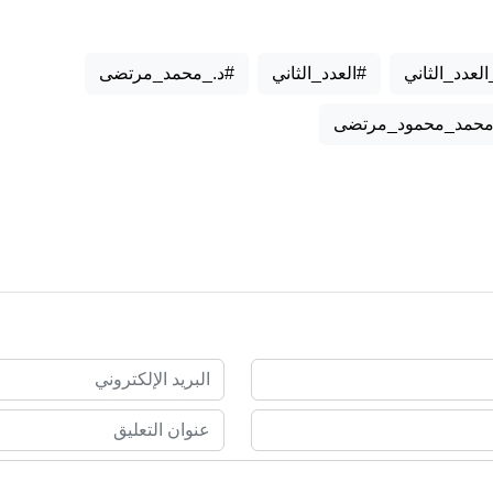
عدد_الثاني
#العدد_الثاني
#د._محمد_مرتضى
._محمد_محمود_مرتضى