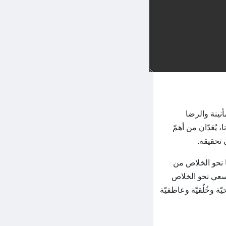
نينة والرضا
يُعَدّان من أهمّ
 تحقيقه.
ًا نحو الخلاص من
السعي نحو الخلاص
 وخُلُقيّة وعاطفيّة