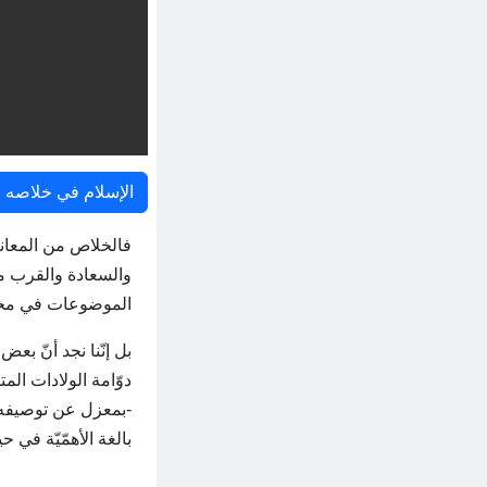
الإسلام في خلاصه ا
فالخلاص من المعانا
والسعادة والقرب من 
الموضوعات في مختلف
بل إنّنا نجد أنّ بعض
دوّامة الولادات الم
-بمعزل عن توصيفه وك
بالغة الأهمّيّة في ح