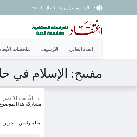
الرئيسية
مركز براثا
الاتصال بنا
rss
العدد الحالي
الارشيف
ملخصات الأبحا
مفتتح: الإسلام في خ
/
الأربعاء 31 تموز 2024
مشاركة هذا الموضوع 
بقلم رئيس التحرير :