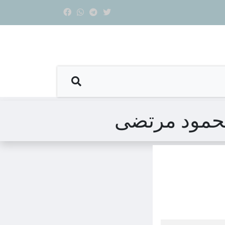
 محمود مرتضى