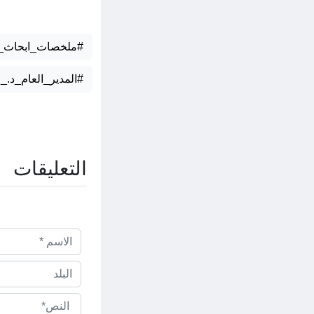
#ملخصات_ابحاث_ال
#المدير_العام_د
التعليقات